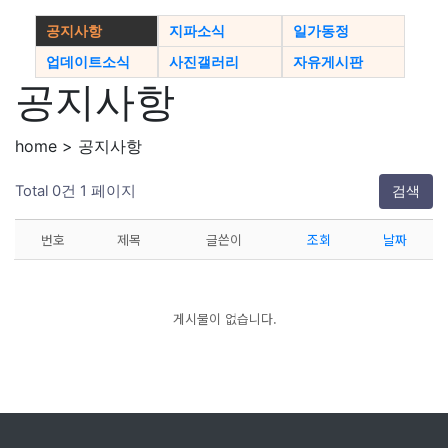
공지사항
지파소식
일가동정
업데이트소식
사진갤러리
자유게시판
공지사항
home > 공지사항
Total 0건
1 페이지
검색
번호
제목
글쓴이
조회
날짜
게시물이 없습니다.