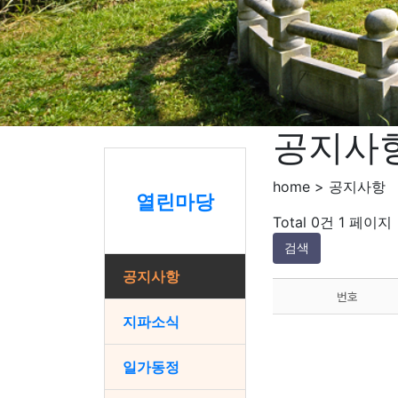
공지사
home > 공지사항
열린마당
Total 0건
1 페이지
검색
공지사항
번호
지파소식
일가동정