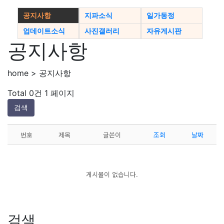
공지사항
지파소식
일가동정
업데이트소식
사진갤러리
자유게시판
공지사항
home > 공지사항
Total 0건
1 페이지
검색
번호
제목
글쓴이
조회
날짜
게시물이 없습니다.
검색